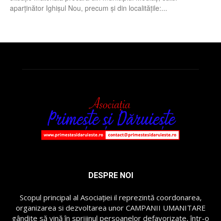
aparținător Ighișul Nou, precum și din localitățile:...
DESPRE NOI
Scopul principal al Asociației il reprezintă coordonarea,
organizarea si dezvoltarea unor CAMPANII UMANITARE
gândite să vină în sprijinul persoanelor defavorizate, într-o