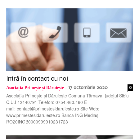
Intră în contact cu noi
17 octombrie 2020
0
Asociația Primește și Dăruiește
-
Asociația Primește și Dăruiește Comuna Târnava, județul Sibiu
C.U.I 42440791 Telefon: 0754.460.460 E-
mail: contact@primestesidaruieste.ro Site Web:
www.primestesidaruieste.ro Banca ING Mediaș
RO20INGB0000999910231723