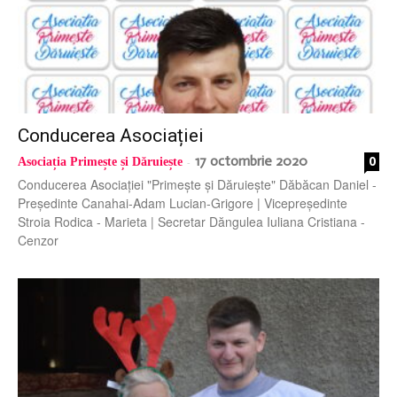
Conducerea Asociației
17 octombrie 2020
0
Asociația Primește și Dăruiește
-
Conducerea Asociației "Primește și Dăruiește" Dăbăcan Daniel -
Președinte Canahai-Adam Lucian-Grigore | Vicepreședinte
Stroia Rodica - Marieta | Secretar Dăngulea Iuliana Cristiana -
Cenzor