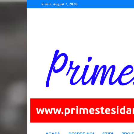
vineri, august 7, 2026